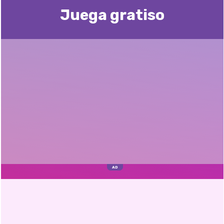
Juega gratisо