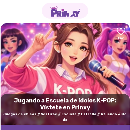
Jugando a Escuela de ídolos K-POP:
Vístete en Prinxy
Juegos de chicas
Vestirse
Escuela
Estrella
Atuendo
Mo
da