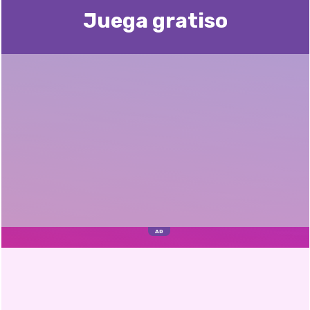
Juega gratisо