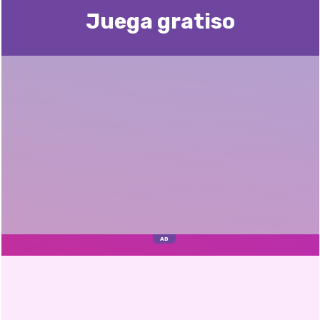
Juega gratisо