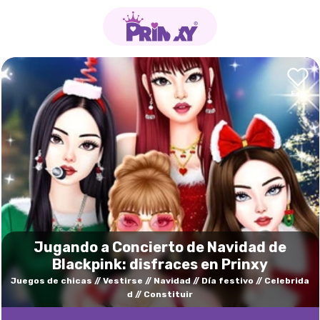
Jugando a Concierto de Navidad de
Blackpink: disfraces en Prinxy
Juegos de chicas
Vestirse
Navidad
Día festivo
Celebrida
d
Constituir