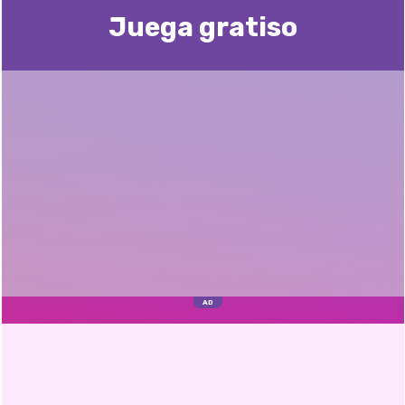
Juega gratisо