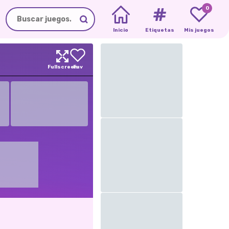
0
Inicio
Etiquetas
Mis juegos