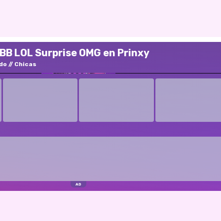
BB LOL Surprise OMG en Prinxy
ido
Chicas