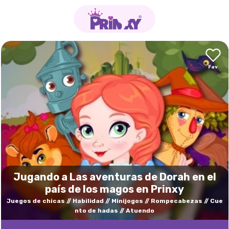
Jugando a Las aventuras de Dorah en el
país de los magos en Prinxy
Juegos de chicas
Habilidad
Minijogos
Rompecabezas
Cue
nto de hadas
Atuendo