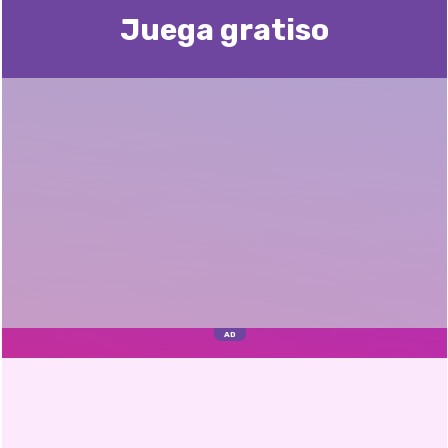
Juega gratisо