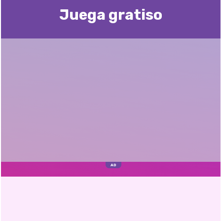
Juega gratisо