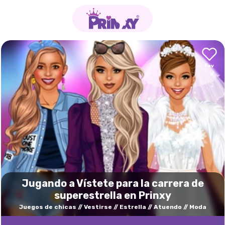
Jugando a Vístete para la carrera de
superestrella en Prinxy
Juegos de chicas
Vestirse
Estrella
Atuendo
Moda