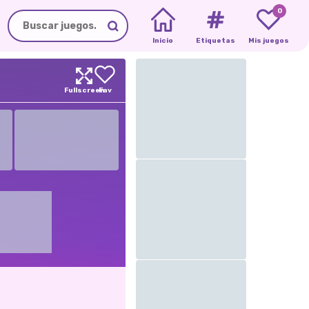
0
Inicio
Etiquetas
Mis juegos