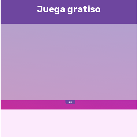
Juega gratisо