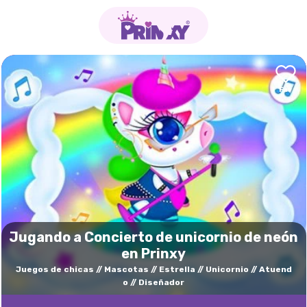
Jugando a Concierto de unicornio de neón
en Prinxy
Juegos de chicas
Mascotas
Estrella
Unicornio
Atuend
o
Diseñador