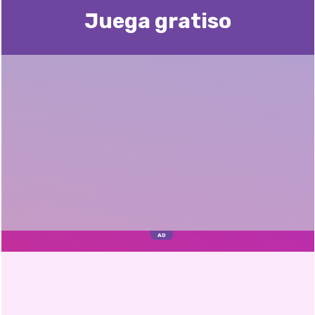
Juega gratisо