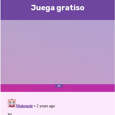
Juega gratisо