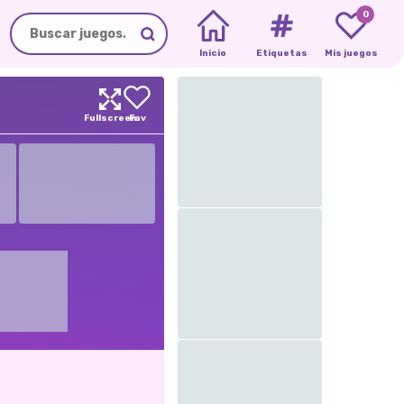
0
Inicio
Etiquetas
Mis juegos