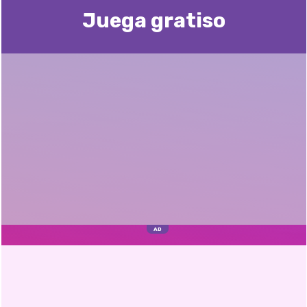
Juega gratisо