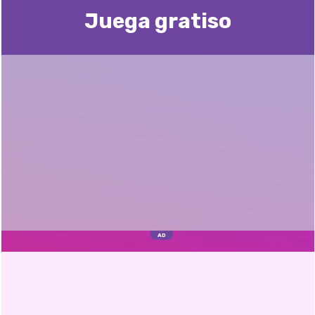
Juega gratisо