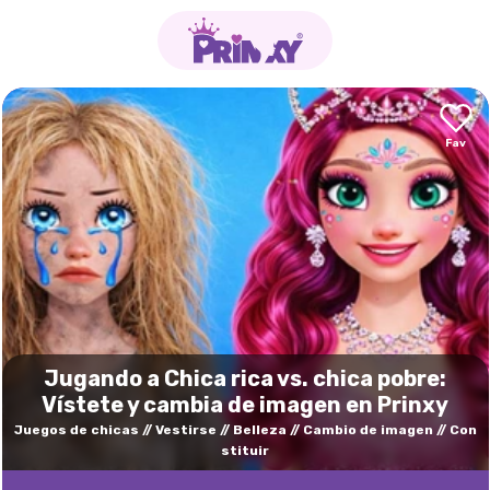
Jugando a Chica rica vs. chica pobre:
Vístete y cambia de imagen en Prinxy
Juegos de chicas
Vestirse
Belleza
Cambio de imagen
Con
stituir