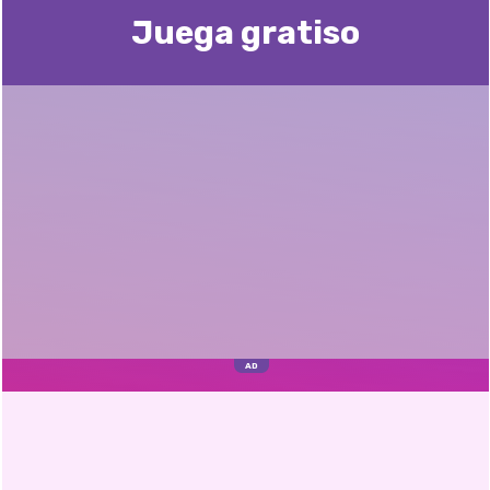
Juega gratisо