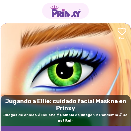
Jugando a Ellie: cuidado facial Maskne en
Prinxy
Juegos de chicas
Belleza
Cambio de imagen
Pandemia
Co
nstituir