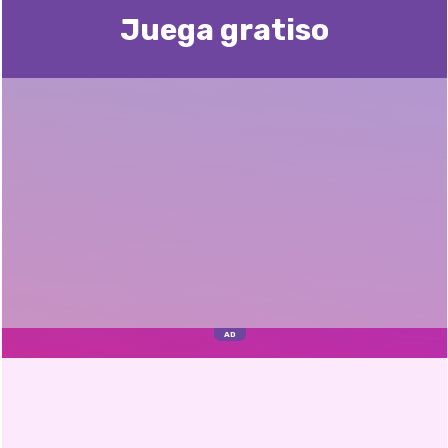
Juega gratisо