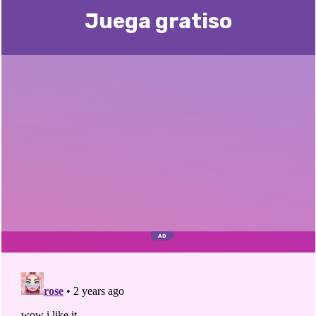
Juega gratisо