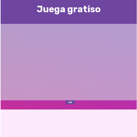
Juega gratisо