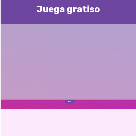
Juega gratisо