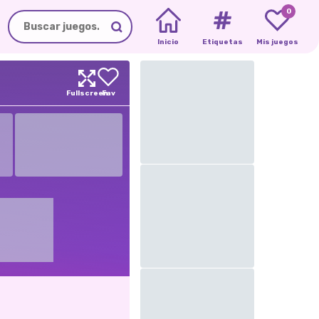
0
Inicio
Etiquetas
Mis juegos