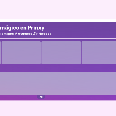
 mágico en Prinxy
s amigos
Atuendo
Princesa