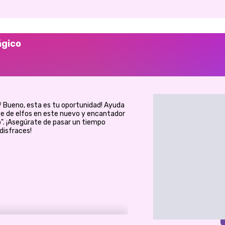
ágico
? Bueno, esta es tu oportunidad! Ayuda
rse de elfos en este nuevo y encantador
o". ¡Asegúrate de pasar un tiempo
disfraces!