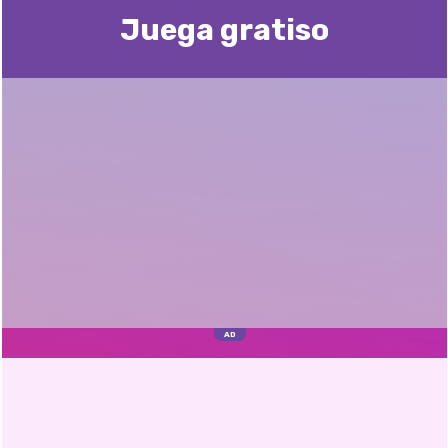
Juega gratisо