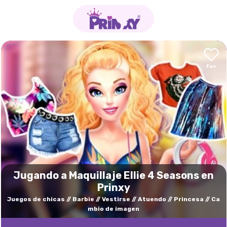
Jugando a Maquillaje Ellie 4 Seasons en
Prinxy
Juegos de chicas
Barbie
Vestirse
Atuendo
Princesa
Ca
mbio de imagen