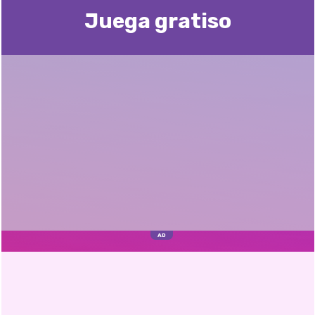
Juega gratisо