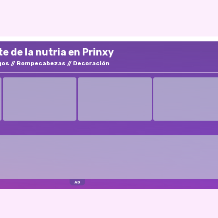
e de la nutria en Prinxy
gos
Rompecabezas
Decoración