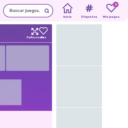
0
Inicio
Etiquetas
Mis juegos