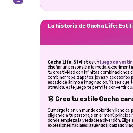
La historia de Gacha Life: Estil
Gacha Life: Stylist
es un
juego
de vestir
diseñar un personaje a la moda, experimenta
tu creatividad con infinitas combinaciones d
combinar ropa, zapatos, joyas y accesorios p
estado de ánimo e imaginación. Ya sea que te
atrevida, este juego te permite convertir cua
👗 Crea tu estilo Gacha car
Sumérgete en un mundo colorido y lleno de 
eligiendo a tu personaje en el menú principal 
donde empieza la verdadera diversión. Elige 
expresiones faciales, atuendos, calzado y a
de tu personaje. Personalmente, me encanta l