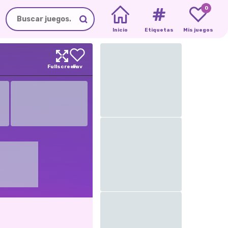
0
Inicio
Etiquetas
Mis juegos