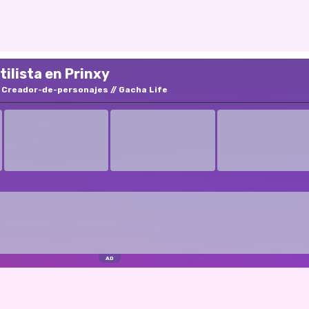
ilista en Prinxy
Creador-de-personajes
Gacha Life