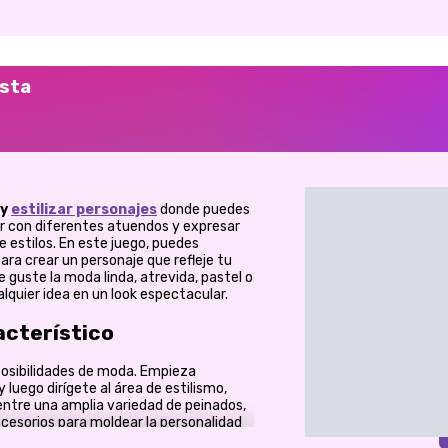
ista
y
estilizar personajes
donde puedes
r con diferentes atuendos y expresar
e estilos. En este juego, puedes
ara crear un personaje que refleje tu
 guste la moda linda, atrevida, pastel o
lquier idea en un look espectacular.
acterístico
posibilidades de moda. Empieza
y luego dirígete al área de estilismo,
entre una amplia variedad de peinados,
ccesorios para moldear la personalidad
o fácil que es cambiar de estilo: en un