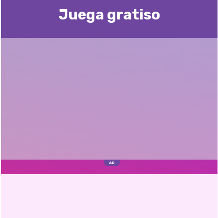
Juega gratisо