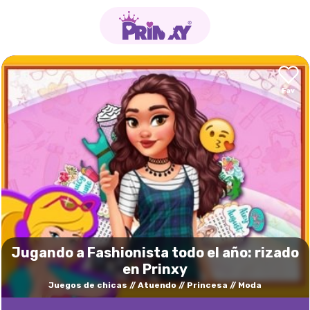
Jugando a Fashionista todo el año: rizado
en Prinxy
Juegos de chicas
Atuendo
Princesa
Moda