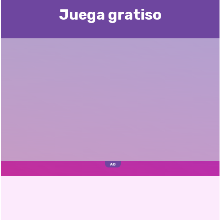
Juega gratisо