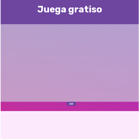
Juega gratisо