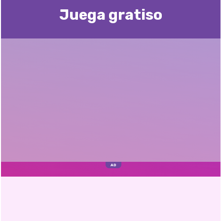
Juega gratisо