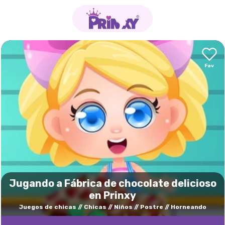
Jugando a Fábrica de chocolate delicioso
en Prinxy
Juegos de chicas
Chicas
Niños
Postre
Horneando