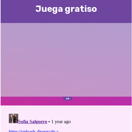
Juega gratisо