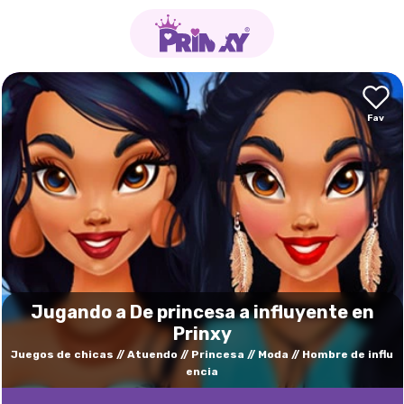
Jugando a De princesa a influyente en
Prinxy
Juegos de chicas
Atuendo
Princesa
Moda
Hombre de influ
encia