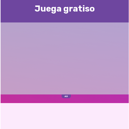
Juega gratisо