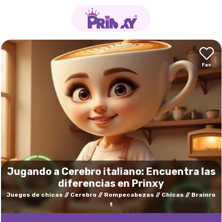
Jugando a Cerebro italiano: Encuentra las
diferencias en Prinxy
Juegos de chicas
Cerebro
Rompecabezas
Chicas
Brainro
t