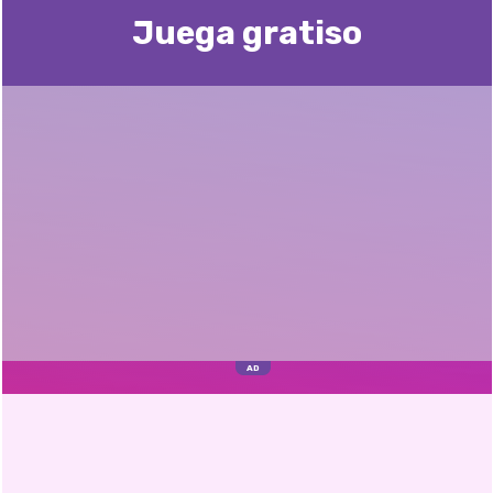
Juega gratisо