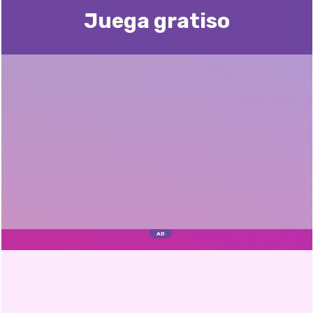
Juega gratisо