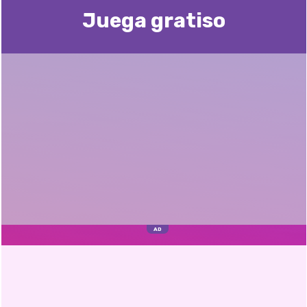
Juega gratisо