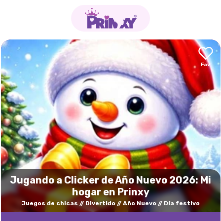
Jugando a Clicker de Año Nuevo 2026: Mi
hogar en Prinxy
Juegos de chicas
Divertido
Año Nuevo
Día festivo