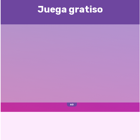
Juega gratisо