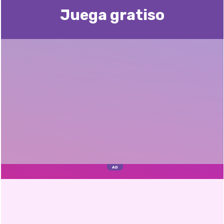
Juega gratisо