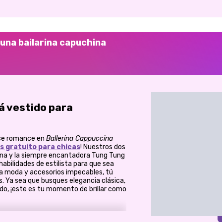
 una bailarina capuchina
tá vestido para
ulce romance en
Ballerina Cappuccina
as gratuito para chicas
! Nuestros dos
cina y la siempre encantadora Tung Tung
habilidades de estilista para que sea
ta moda y accesorios impecables, tú
s. Ya sea que busques elegancia clásica,
ado, ¡este es tu momento de brillar como
ailarina Cappuccina