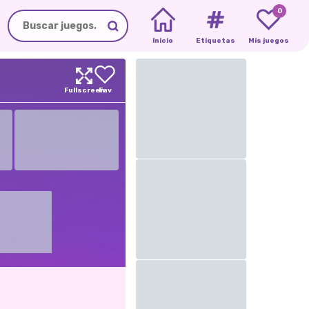
0
Inicio
Etiquetas
Mis juegos