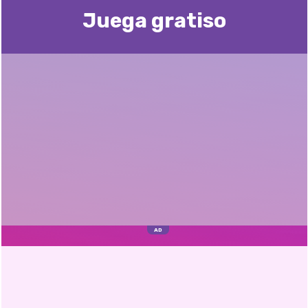
Juega gratisо