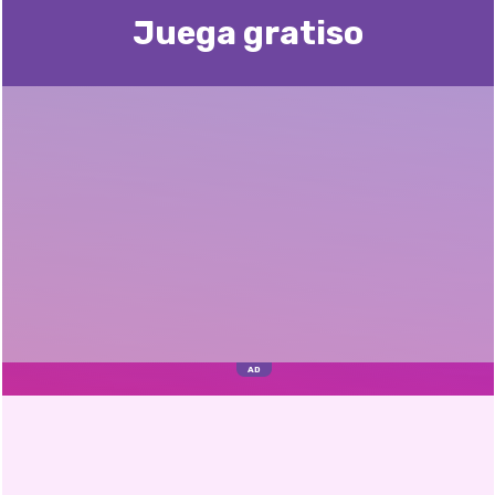
Juega gratisо