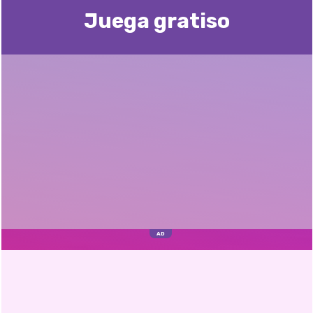
Juega gratisо