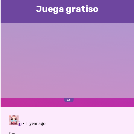
Juega gratisо