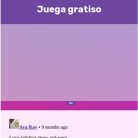
Juega gratisо