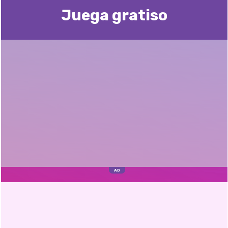
Juega gratisо