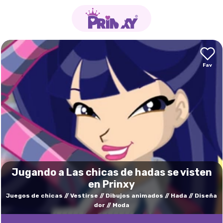
Jugando a Las chicas de hadas se visten
en Prinxy
Juegos de chicas
Vestirse
Dibujos animados
Hada
Diseña
dor
Moda