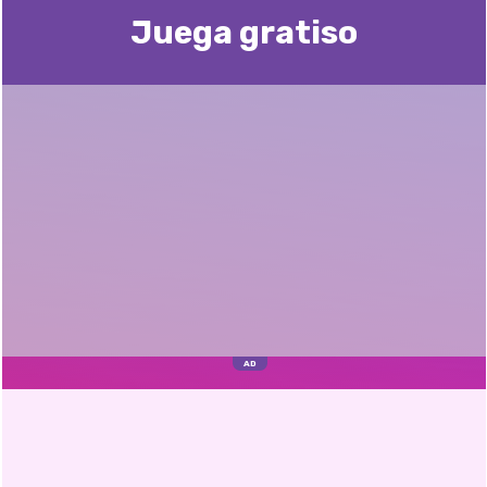
Juega gratisо