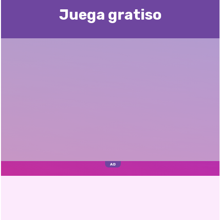
Juega gratisо