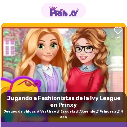
Jugando a Fashionistas de la Ivy League
en Prinxy
Juegos de chicas
Vestirse
Escuela
Atuendo
Princesa
M
oda