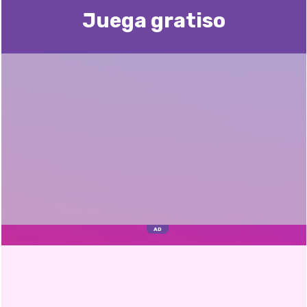
Juega gratisо