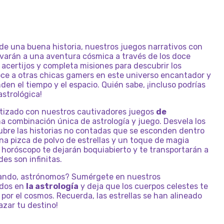
de una buena historia, nuestros juegos narrativos con
evarán a una aventura cósmica a través de los doce
 acertijos y completa misiones para descubrir los
oce a otras chicas gamers en este universo encantador y
den el tiempo y el espacio. Quién sabe, ¡incluso podrías
strológica!
tizado con nuestros cautivadores juegos
de
 combinación única de astrología y juego. Desvela los
cubre las historias no contadas que se esconden dentro
na pizca de polvo de estrellas y un toque de magia
 horóscopo te dejarán boquiabierto y te transportarán a
des son infinitas.
rando, astrónomos? Sumérgete en nuestros
ados en
la astrología
y deja que los cuerpos celestes te
 por el cosmos. Recuerda, las estrellas se han alineado
razar tu destino!