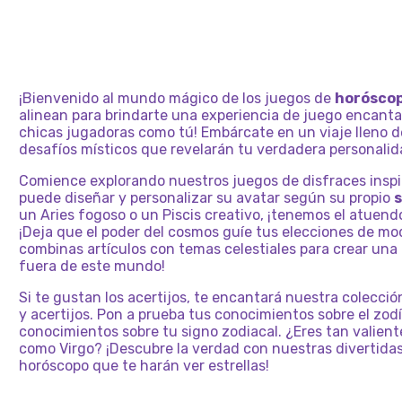
¡Bienvenido al mundo mágico de los juegos de
horósco
alinean para brindarte una experiencia de juego encanta
chicas jugadoras como tú! Embárcate en un viaje lleno d
desafíos místicos que revelarán tu verdadera personalid
Comience explorando nuestros juegos de disfraces inspi
puede diseñar y personalizar su avatar según su propio
s
un Aries fogoso o un Piscis creativo, ¡tenemos el atuen
¡Deja que el poder del cosmos guíe tus elecciones de m
combinas artículos con temas celestiales para crear una
fuera de este mundo!
Si te gustan los acertijos, te encantará nuestra colecci
y acertijos. Pon a prueba tus conocimientos sobre el zo
conocimientos sobre tu signo zodiacal. ¿Eres tan valient
como Virgo? ¡Descubre la verdad con nuestras divertidas
horóscopo que te harán ver estrellas!