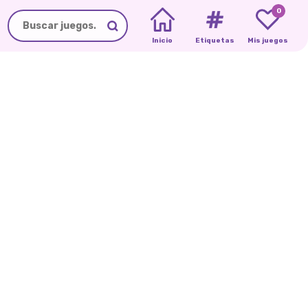
0
Inicio
Etiquetas
Mis juegos