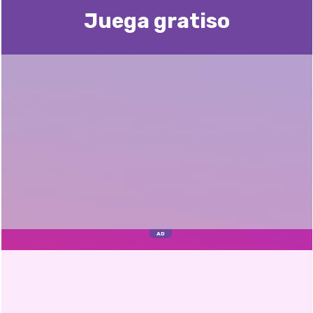
Juega gratisо