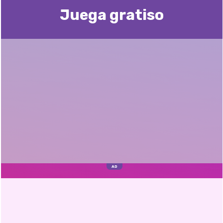
Juega gratisо