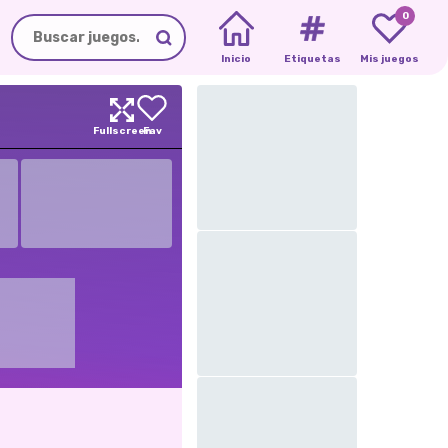
0
Inicio
Etiquetas
Mis juegos