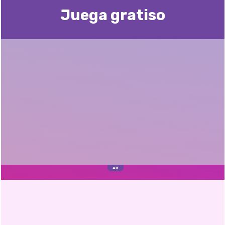
Juega gratisо